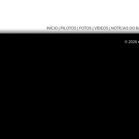
INÍCIO
|
PILOTOS
|
FOTOS
|
VÍDEOS
|
NOTÍCIAS DO 
© 2026