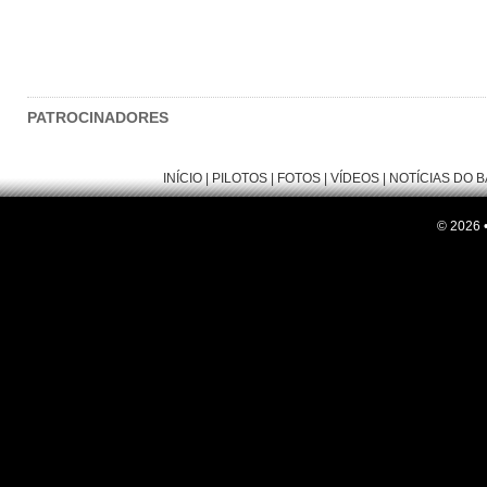
PATROCINADORES
INÍCIO
|
PILOTOS
|
FOTOS
|
VÍDEOS
|
NOTÍCIAS DO 
© 2026